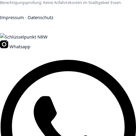
Berechtigungsprüfung. Keine Anfahrtskosten im Stadtgebiet Essen.
Impressum
·
Datenschutz
Whatsapp