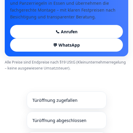
und Panzerriegeln in Essen und übernehmen die
fachgerechte Montage – mit klaren Festpreisen nach
Besichtigung und transparenter Beratung.
📞 Anrufen
💬 WhatsApp
Alle Preise sind Endpreise nach §19 UStG (Kleinunternehmerregelung
– keine ausgewiesene Umsatzsteuer).
Türöffnung zugefallen
Türöffnung abgeschlossen