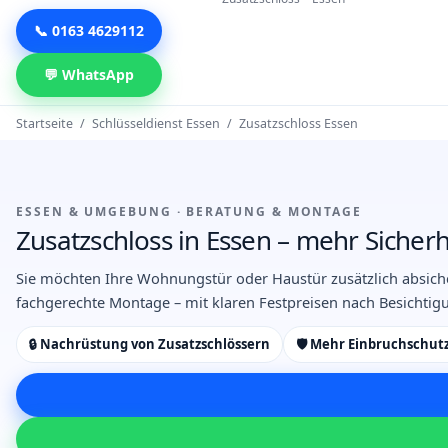
📞 0163 4629112
💬 WhatsApp
Startseite
/
Schlüsseldienst Essen
/
Zusatzschloss Essen
ESSEN & UMGEBUNG · BERATUNG & MONTAGE
Zusatzschloss in Essen – mehr Sicherhe
Sie möchten Ihre Wohnungstür oder Haustür zusätzlich absich
fachgerechte Montage – mit klaren Festpreisen nach Besichtig
🔒 Nachrüstung von Zusatzschlössern
🛡️ Mehr Einbruchschu