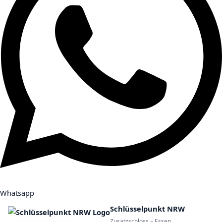
Whatsapp
Schlüsselpunkt NRW
Zusatzschloss – Essen