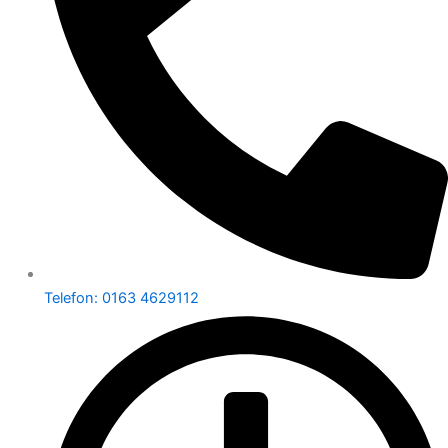
Telefon: 0163 4629112