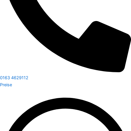
0163 4629112
Preise