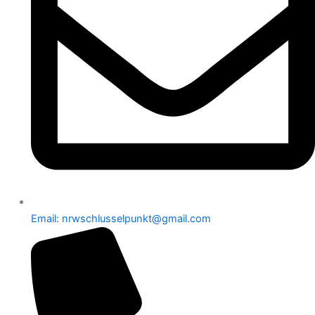
Email: nrwschlusselpunkt@gmail.com